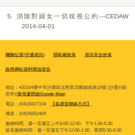
5
消除對婦女一切歧視公約---CEDAW
2014-04-01
機關位置(交通資訊)
隱私權政策
資訊安全政策
政府網站資料開放宣告
地址：433104臺中市沙鹿區北勢里25鄰鎮政路16號 (沙鹿分駐
所旁)(
新視窗開啟Google Map
)
電話：(04)26627104
【各課室聯絡方式】
傳真：
(04)26652409
服務時間：週一至週五上午8:00-12:00、下午1:30-5:30
延長服務時間：週一至週五下午12:00-1:30、夜間5:30-6:30