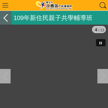
109年新住民親子共學輔導班
5
/ 13