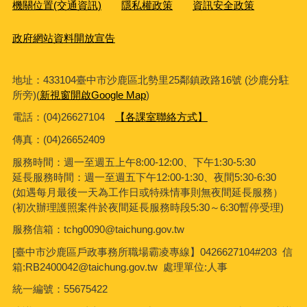
機關位置(交通資訊)
隱私權政策
資訊安全政策
政府網站資料開放宣告
地址：433104臺中市沙鹿區北勢里25鄰鎮政路16號 (沙鹿分駐
所旁)(
新視窗開啟Google Map
)
電話：(04)26627104
【各課室聯絡方式】
傳真：
(04)26652409
服務時間：週一至週五上午8:00-12:00、下午1:30-5:30
延長服務時間：週一至週五下午12:00-1:30、夜間5:30-6:30
(如遇每月最後一天為工作日或特殊情事則無夜間延長服務）
(初次辦理護照案件於夜間延長服務時段5:30～6:30暫停受理)
服務信箱：tchg0090@taichung.gov.tw
[臺中市沙鹿區戶政事務所職場霸凌專線】0426627104#203 信
箱:RB2400042@taichung.gov.tw 處理單位:人事
統一編號：55675422