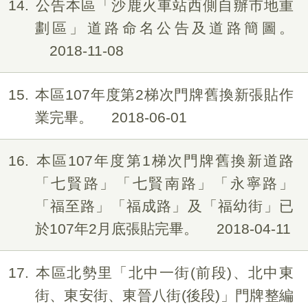
14
公告本區「沙鹿火車站西側自辦市地重
劃區」道路命名公告及道路簡圖。
2018-11-08
15
本區107年度第2梯次門牌舊換新張貼作
業完畢。
2018-06-01
16
本區107年度第1梯次門牌舊換新道路
「七賢路」「七賢南路」「永寧路」
「福至路」「福成路」及「福幼街」已
於107年2月底張貼完畢。
2018-04-11
17
本區北勢里「北中一街(前段)、北中東
街、東安街、東晉八街(後段)」門牌整編