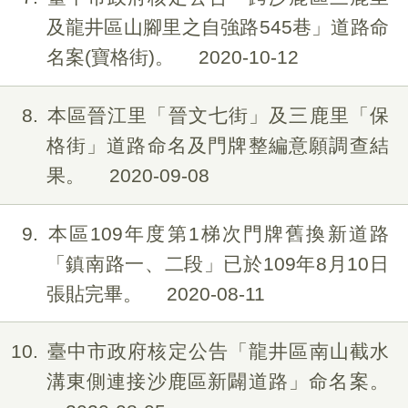
及龍井區山腳里之自強路545巷」道路命
名案(寶格街)。
2020-10-12
8
本區晉江里「晉文七街」及三鹿里「保
格街」道路命名及門牌整編意願調查結
果。
2020-09-08
9
本區109年度第1梯次門牌舊換新道路
「鎮南路一、二段」已於109年8月10日
張貼完畢。
2020-08-11
10
臺中市政府核定公告「龍井區南山截水
溝東側連接沙鹿區新闢道路」命名案。