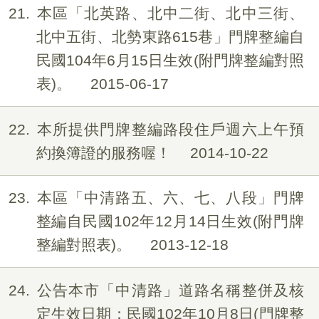
21
本區「北英路、北中二街、北中三街、
北中五街、北勢東路615巷」門牌整編自
民國104年6月15日生效(附門牌整編對照
表)。
2015-06-17
22
本所提供門牌整編路段住戶週六上午預
約換簿證的服務喔！
2014-10-22
23
本區「中清路五、六、七、八段」門牌
整編自民國102年12月14日生效(附門牌
整編對照表)。
2013-12-18
24
公告本市「中清路」道路名稱整併及核
定生效日期：民國102年10月8日(門牌整