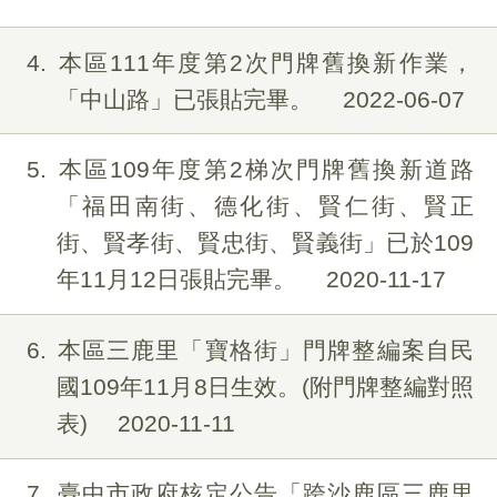
4
本區111年度第2次門牌舊換新作業，
「中山路」已張貼完畢。
2022-06-07
5
本區109年度第2梯次門牌舊換新道路
「福田南街、德化街、賢仁街、賢正
街、賢孝街、賢忠街、賢義街」已於109
年11月12日張貼完畢。
2020-11-17
6
本區三鹿里「寶格街」門牌整編案自民
國109年11月8日生效。(附門牌整編對照
表)
2020-11-11
7
臺中市政府核定公告「跨沙鹿區三鹿里