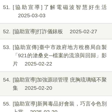
51
[協助宣導]了解電磁波智慧好生活
2025-03-03
52
[協助宣導]打詐儀錶板
2025-02-27
53
[協助宣傳]臺中市政府地方稅務局自製
「921的滄桑史─檔案的流浪與回歸」影
片
2025-02-22
54
[協助宣導]加強源頭管理 疣胸琉璃蟻不聚
集
2025-02-20
55
[協助宣導]新興毒品好會裝，巧言令色別
上當
2025-02-20