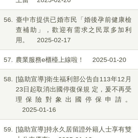
56
臺中市提供已婚市民「婚後孕前健康檢
查補助」，歡迎有需求之民眾多加利
用。
2025-02-17
57
農業服務e櫃檯上線啦！
2025-01-20
58
[協助宣導]衛生福利部公告自113年12月
23日起取消出國停復保規 定，爰不再受
理保險對象出國停保申請。
2025-01-16
59
[協助宣導]持永久居留證外籍人士享有雙