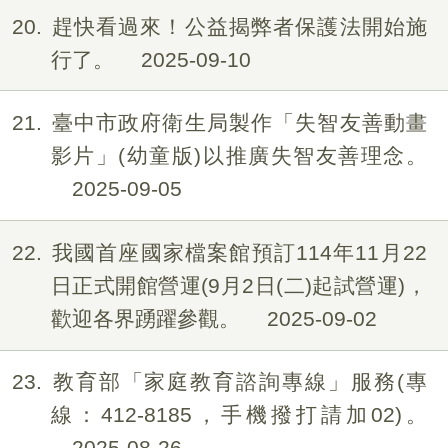
20
趕快看過來！公益揭弊者保護法開始施
行了。
2025-09-10
21
臺中市政府衛生局製作「失智友善動畫
影片」(幼童版)以推廣失智友善理念。
2025-09-05
22
我國首座國家檔案館預訂114年11月22
日正式開館營運(9月2日(二)起試營運)，
歡迎各界踴躍參觀。
2025-09-02
23
教育部「家庭教育諮詢專線」服務(專
線：412-8185，手機撥打請加02)。
2025-08-26