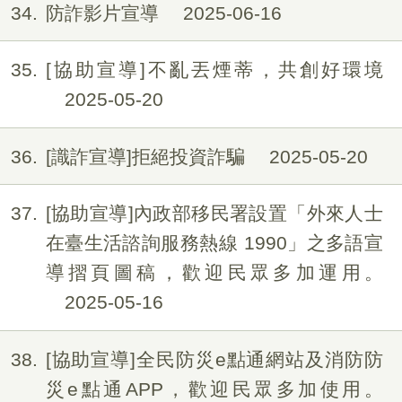
34
防詐影片宣導
2025-06-16
35
[協助宣導]不亂丟煙蒂，共創好環境
2025-05-20
36
[識詐宣導]拒絕投資詐騙
2025-05-20
37
[協助宣導]內政部移民署設置「外來人士
在臺生活諮詢服務熱線 1990」之多語宣
導摺頁圖稿，歡迎民眾多加運用。
2025-05-16
38
[協助宣導]全民防災e點通網站及消防防
災e點通APP，歡迎民眾多加使用。