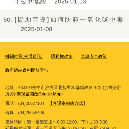
十公車優惠!
2025-01-13
60
[協助宣導]如何防範一氧化碳中毒
2025-01-08
機關位置(交通資訊)
隱私權政策
資訊安全政策
政府網站資料開放宣告
地址：433104臺中市沙鹿區北勢里25鄰鎮政路16號 (沙鹿分駐
所旁)(
新視窗開啟Google Map
)
電話：(04)26627104
【各課室聯絡方式】
傳真：
(04)26652409
服務時間：週一至週五上午8:00-12:00、下午1:30-5:30
延長服務時間：週一至週五下午12:00-1:30、夜間5:30-6:30