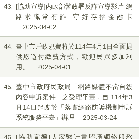
43
[協助宣導]內政部警政署反詐宣導影片-網
路求職常有詐 守好存摺金融卡
2025-04-02
44
臺中市戶政規費將於114年4月1日全面提
供悠遊付繳費方式，歡迎民眾多加利
用。
2025-04-01
45
臺中市政府民政局「網路媒體不當自殺
內容申訴案件」之受理平臺，自 114年3
月14日起改於「落實網路防護機制申訴
系統服務平臺」辦理
2025-03-24
46
[協助宣導]大家醫計畫照護網絡服務