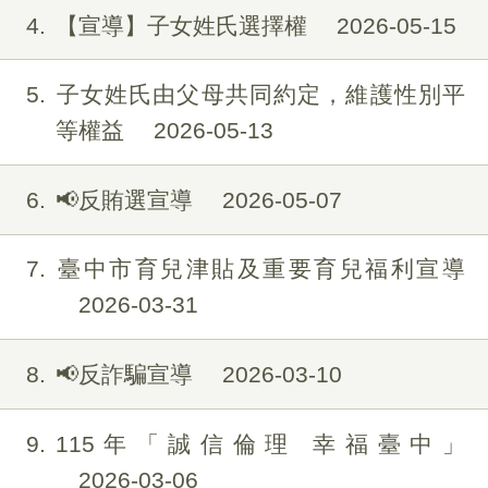
4
【宣導】子女姓氏選擇權
2026-05-15
5
子女姓氏由父母共同約定，維護性別平
等權益
2026-05-13
6
📢反賄選宣導
2026-05-07
7
臺中市育兒津貼及重要育兒福利宣導
2026-03-31
8
📢反詐騙宣導
2026-03-10
9
115年「誠信倫理 幸福臺中」
2026-03-06