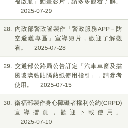
福啟航」動畫影片，請多多觀看了解。
2025-07-29
28
內政部警政署製作「警政服務APP－防
空避難專區」宣導短片，歡迎了解觀
看。
2025-07-28
29
交通部公路局公告訂定「汽車車窗及擋
風玻璃黏貼隔熱紙使用指引」，請參考
使用。
2025-07-15
30
衛福部製作身心障礙者權利公約(CRPD)
宣導摺頁，歡迎下載使用。
2025-07-10