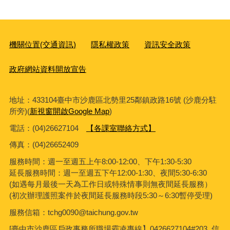
機關位置(交通資訊)
隱私權政策
資訊安全政策
政府網站資料開放宣告
地址：433104臺中市沙鹿區北勢里25鄰鎮政路16號 (沙鹿分駐
所旁)(
新視窗開啟Google Map
)
電話：(04)26627104
【各課室聯絡方式】
傳真：
(04)26652409
服務時間：週一至週五上午8:00-12:00、下午1:30-5:30
延長服務時間：週一至週五下午12:00-1:30、夜間5:30-6:30
(如遇每月最後一天為工作日或特殊情事則無夜間延長服務）
(初次辦理護照案件於夜間延長服務時段5:30～6:30暫停受理)
服務信箱：tchg0090@taichung.gov.tw
[臺中市沙鹿區戶政事務所職場霸凌專線】0426627104#203 信