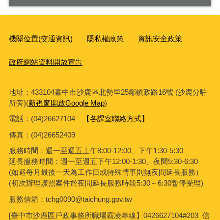
機關位置(交通資訊)
隱私權政策
資訊安全政策
政府網站資料開放宣告
地址：433104臺中市沙鹿區北勢里25鄰鎮政路16號 (沙鹿分駐
所旁)(
新視窗開啟Google Map
)
電話：(04)26627104
【各課室聯絡方式】
傳真：
(04)26652409
服務時間：週一至週五上午8:00-12:00、下午1:30-5:30
延長服務時間：週一至週五下午12:00-1:30、夜間5:30-6:30
(如遇每月最後一天為工作日或特殊情事則無夜間延長服務）
(初次辦理護照案件於夜間延長服務時段5:30～6:30暫停受理)
服務信箱：tchg0090@taichung.gov.tw
[臺中市沙鹿區戶政事務所職場霸凌專線】0426627104#203 信