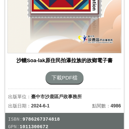
沙轆Soa-lak原住民拍瀑拉族的故鄉電子書
下載PDF檔
出版單位：
臺中市沙鹿區戶政事務所
出版日期：
2024-6-1
點閱數：
4986
ISBN:
9786267374818
GPN:
1011300672