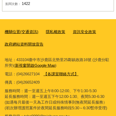
1422
點閱次數：
機關位置(交通資訊)
隱私權政策
資訊安全政策
政府網站資料開放宣告
地址：433104臺中市沙鹿區北勢里25鄰鎮政路16號 (沙鹿分駐
所旁)(
新視窗開啟Google Map
)
電話：(04)26627104
【各課室聯絡方式】
傳真：
(04)26652409
服務時間：週一至週五上午8:00-12:00、下午1:30-5:30
延長服務時間：週一至週五下午12:00-1:30、夜間5:30-6:30
(如遇每月最後一天為工作日或特殊情事則無夜間延長服務）
(初次辦理護照案件於夜間延長服務時段5:30～6:30暫停受理)