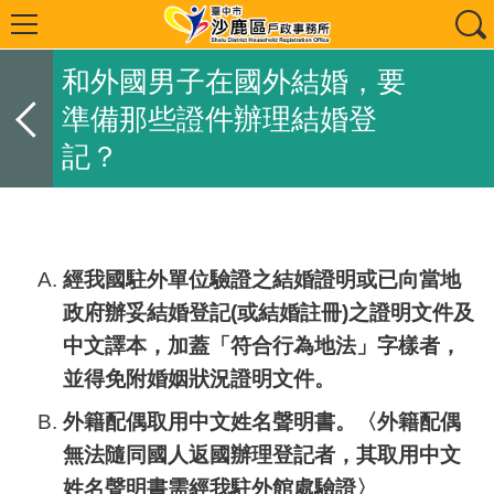
和外國男子在國外結婚，要
準備那些證件辦理結婚登
記？
經我國駐外單位驗證之結婚證明或已向當地
政府辦妥結婚登記(或結婚註冊)之證明文件及
中文譯本，加蓋「符合行為地法」字樣者，
並得免附婚姻狀況證明文件。
外籍配偶取用中文姓名聲明書。〈外籍配偶
無法隨同國人返國辦理登記者，其取用中文
姓名聲明書需經我駐外館處驗證〉