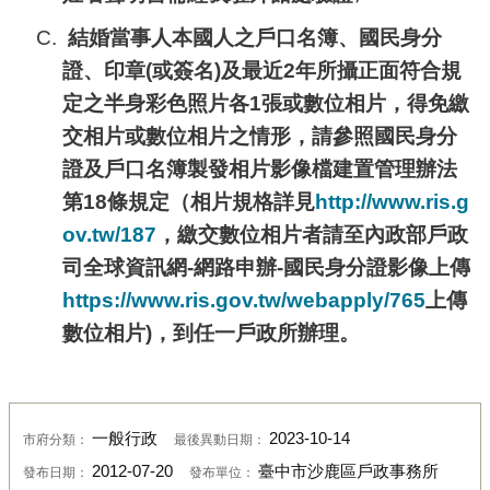
結婚當事人本國人之戶口名簿、國民身分
證、印章(或簽名)及最近2年所攝正面符合規
定之半身彩色照片各1張或數位相片，得免繳
交相片或數位相片之情形，請參照國民身分
證及戶口名簿製發相片影像檔建置管理辦法
第18條規定（相片規格詳見
http://www.ris.g
ov.tw/187
，繳交數位相片者請至內政部戶政
司全球資訊網-網路申辦-國民身分證影像上傳
https://www.ris.gov.tw/webapply/765
上傳
數位相片)，到任一戶政所辦理。
一般行政
2023-10-14
市府分類：
最後異動日期：
2012-07-20
臺中市沙鹿區戶政事務所
發布日期：
發布單位：