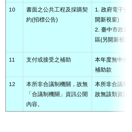
10
書面之公共工程及採購契
1.
政府電子採購
約(招標公告)
開新視窗)
2.
臺中市政府
區(另開新視窗)
11
支付或接受之補助
本年度無中央
補助款
12
本所非合議制機關，故無
本所非合議制
「合議制機關」資訊公開
故無該類資訊
內容。