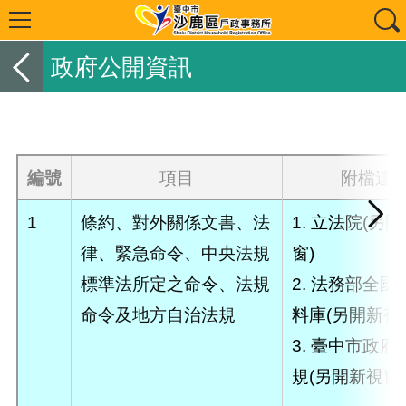
政府公開資訊
編號
項目
附檔連
1
條約、對外關係文書、法
1.
立法院(另開
律、緊急命令、中央法規
窗)
標準法所定之命令、法規
2.
法務部全國
命令及地方自治法規
料庫(另開新視
3.
臺中市政府
規(另開新視窗)