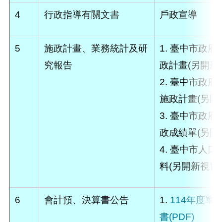
4
行政指導有關文書
戶政宣導
5
施政計畫、業務統計及研
1.
臺中市政府
究報告
政計畫(另開新
2.
臺中市政府
施政計畫(另開
3.
臺中市政府
政成績單(另開
4.
臺中市人口
料(另開新視窗)
6
會計預、決算書公告
1.
114年度單
書(PDF)