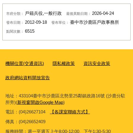
戶籍兵役,一般行政
2026-04-24
市府分類：
最後異動日期：
2012-09-18
臺中市沙鹿區戶政事務所
發布日期：
發布單位：
6515
點閱次數：
機關位置(交通資訊)
隱私權政策
資訊安全政策
政府網站資料開放宣告
地址：433104臺中市沙鹿區北勢里25鄰鎮政路16號 (沙鹿分駐
所旁)(
新視窗開啟Google Map
)
電話：(04)26627104
【各課室聯絡方式】
傳真：
(04)26652409
服務時間：週一至週五上午8:00-12:00、下午1:30-5:30