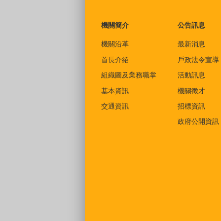
:::
機關簡介
公告訊息
機關沿革
最新消息
首長介紹
戶政法令宣導
組織圖及業務職掌
活動訊息
基本資訊
機關徵才
交通資訊
招標資訊
政府公開資訊