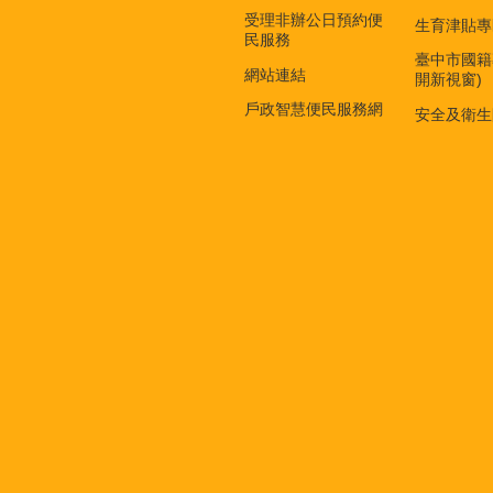
受理非辦公日預約便
生育津貼專
民服務
臺中市國籍
網站連結
開新視窗)
戶政智慧便民服務網
安全及衛生