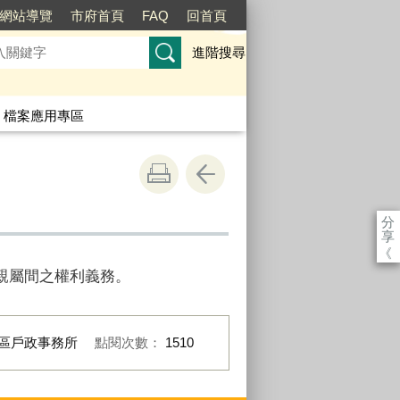
網站導覽
市府首頁
FAQ
回首頁
進階搜尋
檔案應用專區
分
享
《
親屬間之權利義務。
區戶政事務所
點閱次數：
1510