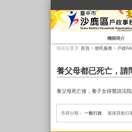
:::
機關簡介
:::
現在位置
首頁
>
便民服務
>
戶政FA
養父母都已死亡，請
養父母死亡後，養子女得聲請法院
市府分類：
一般行政
最後異動日