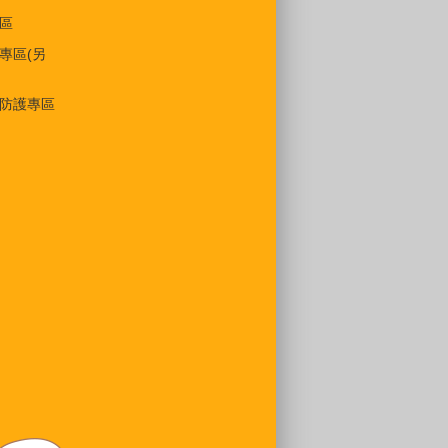
區
專區(另
防護專區