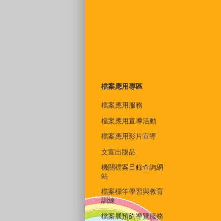
檔案應用專區
檔案應用服務
檔案應用宣導活動
檔案應用影片宣導
文宣出版品
機關檔案目錄查詢網
站
檔案標竿學習與教育
訓練
檔案展預約導覽服務