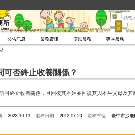
公告訊息
業務資訊
便民服務
專區服務
Q
問可否終止收養關係？
許可終止收養關係，且回復其本姓並回復其與本生父母及其
期：
2023-10-13
發布日期：
2012-07-20
發布單位：
臺中市沙鹿