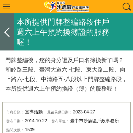
本所提供門牌整編路段住戶
週六上午預約換簿證的服務
喔！
門牌整編後，您的身分證及戶口名簿換新了嗎？
和睦路三段、臺灣大道六-七段、東大路二段、向
上路六-七段、中清路五-八段以上門牌整編路段，
本所提供週六上午預約換證（簿）的服務喔！
宣導活動
2023-04-27
市府分類：
最後異動日期：
2014-10-22
臺中市沙鹿區戶政事務所
發布日期：
發布單位：
1509
點閱次數：