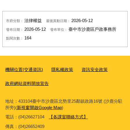
法律權益
2026-05-12
市府分類：
最後異動日期：
2026-05-12
臺中市沙鹿區戶政事務所
發布日期：
發布單位：
164
點閱次數：
機關位置(交通資訊)
隱私權政策
資訊安全政策
政府網站資料開放宣告
地址：433104臺中市沙鹿區北勢里25鄰鎮政路16號 (沙鹿分駐
所旁)(
新視窗開啟Google Map
)
電話：(04)26627104
【各課室聯絡方式】
傳真：
(04)26652409