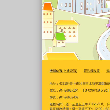
機關位置(交通資訊)
隱私權政策
資
地址：433104臺中市沙鹿區北勢里25鄰鎮政
電話：(04)26627104
【各課室聯絡方式
傳真：
(04)26652409
服務時間：週一至週五上午8:00-12:00、下午1
延長服務時間：週一至週五下午12:00-1:30、夜