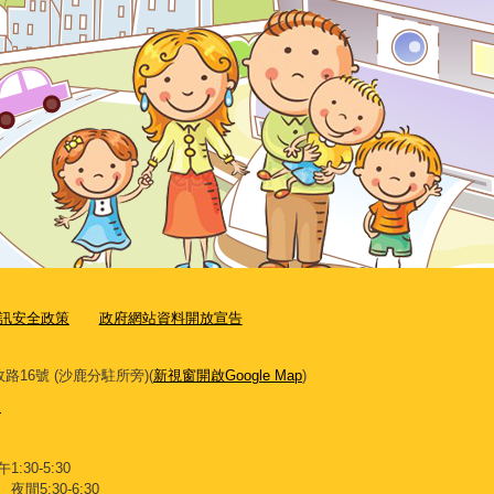
訊安全政策
政府網站資料開放宣告
路16號 (沙鹿分駐所旁)(
新視窗開啟Google Map
)
】
:30-5:30
間5:30-6:30