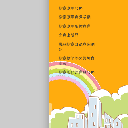
檔案應用服務
檔案應用宣導活動
檔案應用影片宣導
文宣出版品
機關檔案目錄查詢網
站
檔案標竿學習與教育
訓練
檔案展預約導覽服務