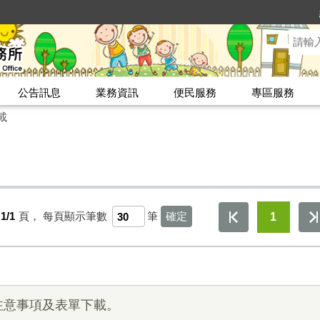
公告訊息
業務資訊
便民服務
專區服務
載
1/1
頁，
每頁顯示筆數
筆
1
注意事項及表單下載。