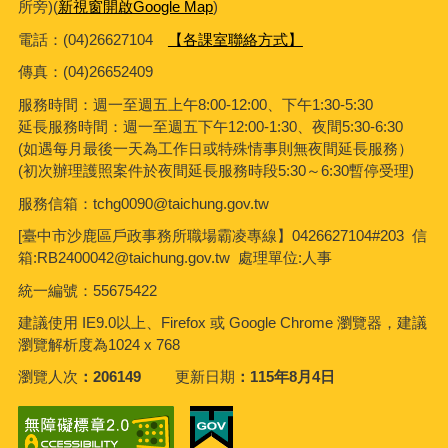
所旁)(
新視窗開啟Google Map
)
電話：(04)26627104
【各課室聯絡方式】
傳真：
(04)26652409
服務時間：週一至週五上午8:00-12:00、下午1:30-5:30
延長服務時間：週一至週五下午12:00-1:30、夜間5:30-6:30
(如遇每月最後一天為工作日或特殊情事則無夜間延長服務）
(初次辦理護照案件於夜間延長服務時段5:30～6:30暫停受理)
服務信箱：tchg0090@taichung.gov.tw
[臺中市沙鹿區戶政事務所職場霸凌專線】0426627104#203 信
箱:RB2400042@taichung.gov.tw 處理單位:人事
統一編號：55675422
建議使用 IE9.0以上、Firefox 或 Google Chrome 瀏覽器，建議
瀏覽解析度為1024 x 768
瀏覽人次
206149
更新日期
115年8月4日