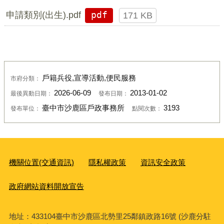
申請類別(出生).pdf
pdf
171 KB
戶籍兵役,宣導活動,便民服務
市府分類：
2026-06-09
2013-01-02
最後異動日期：
發布日期：
臺中市沙鹿區戶政事務所
3193
發布單位：
點閱次數：
機關位置(交通資訊)
隱私權政策
資訊安全政策
政府網站資料開放宣告
地址：433104臺中市沙鹿區北勢里25鄰鎮政路16號 (沙鹿分駐