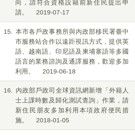
向，請符合資格設籍前新住民提出申
請。
2019-07-17
15
本市各戶政事務所與內政部移民署臺中
市服務站合作以遠距視訊方式，提供英
語、越南語、印尼語及柬埔寨語等多國
語言的業務諮詢及通譯服務，歡迎多加
利用。
2019-06-18
16
內政部戶政司全球資訊網新增「外籍人
士上課時數及歸化測試查詢」作業，請
新住民朋友多加利用本項政府便民措
施。
2018-01-05