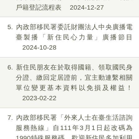
戶籍登記流程表
2024-12-27
5
內政部移民署委託財團法人中央廣播電
臺製播「新住民心力量」廣播節目
2024-10-28
6
新住民朋友在於取得國籍、領取國民身
分證、繳回定居證前，宜主動連繫相關
單位變更基本資料以免損及權益！
2023-02-22
7
內政部移民署「外來人士在臺生活諮詢
服務熱線」自111年3月1日起改碼為
1990特殊服務碼，歡迎新住民多加利用