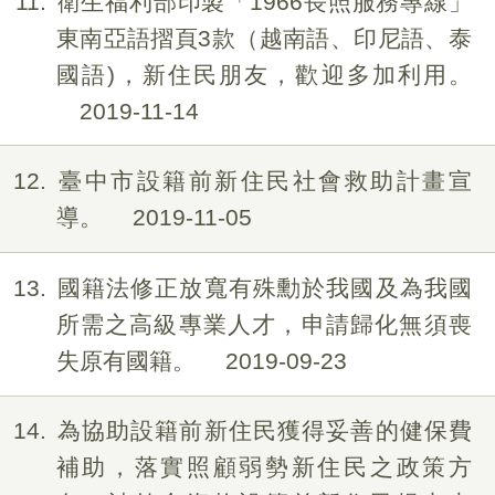
11
衛生福利部印製「1966長照服務專線」
東南亞語摺頁3款（越南語、印尼語、泰
國語)，新住民朋友，歡迎多加利用。
2019-11-14
12
臺中市設籍前新住民社會救助計畫宣
導。
2019-11-05
13
國籍法修正放寬有殊勳於我國及為我國
所需之高級專業人才，申請歸化無須喪
失原有國籍。
2019-09-23
14
為協助設籍前新住民獲得妥善的健保費
補助，落實照顧弱勢新住民之政策方