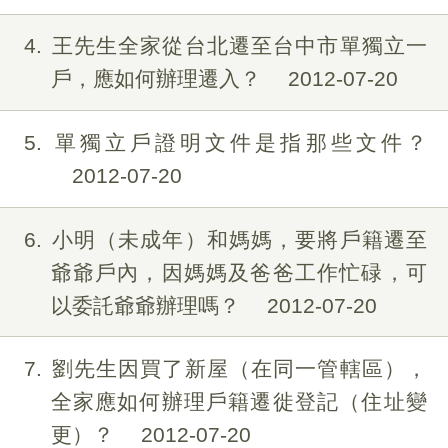
4
王先生全家從台北遷至台中市單獨立一
戶，應如何辦理遷入？
2012-07-20
5
單獨立戶證明文件是指那些文件？
2012-07-20
6
小明（未成年）和媽媽，要將戶籍遷至
爺爺戶內，因媽媽及爸爸工作忙碌，可
以委託爺爺辦理嗎？
2012-07-20
7
劉先生因買了新屋（在同一管轄區），
全家應如何辦理戶籍遷徙登記（住址變
更）？
2012-07-20