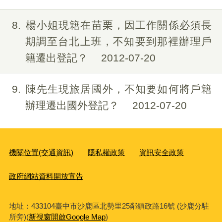
8
楊小姐現籍在苗栗，因工作關係必須長
期調至台北上班，不知要到那裡辦理戶
籍遷出登記？
2012-07-20
9
陳先生現旅居國外，不知要如何將戶籍
辦理遷出國外登記？
2012-07-20
機關位置(交通資訊)
隱私權政策
資訊安全政策
政府網站資料開放宣告
地址：433104臺中市沙鹿區北勢里25鄰鎮政路16號 (沙鹿分駐
所旁)(
新視窗開啟Google Map
)