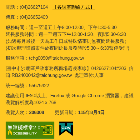
電話：(04)26627104
【各課室聯絡方式】
傳真：
(04)26652409
服務時間：週一至週五上午8:00-12:00、下午1:30-5:30
延長服務時間：週一至週五下午12:00-1:30、夜間5:30-6:30
(如遇每月最後一天為工作日或特殊情事則無夜間延長服務）
(初次辦理護照案件於夜間延長服務時段5:30～6:30暫停受理)
服務信箱：tchg0090@taichung.gov.tw
[臺中市沙鹿區戶政事務所職場霸凌專線】0426627104#203 信
箱:RB2400042@taichung.gov.tw 處理單位:人事
統一編號：55675422
建議使用 IE9.0以上、Firefox 或 Google Chrome 瀏覽器，建議
瀏覽解析度為1024 x 768
瀏覽人次
206308
更新日期
115年8月4日