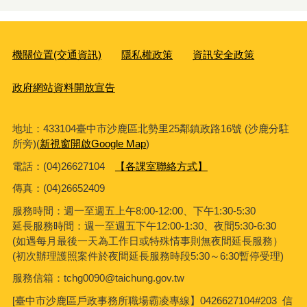
機關位置(交通資訊)
隱私權政策
資訊安全政策
政府網站資料開放宣告
地址：433104臺中市沙鹿區北勢里25鄰鎮政路16號 (沙鹿分駐
所旁)(
新視窗開啟Google Map
)
電話：(04)26627104
【各課室聯絡方式】
傳真：
(04)26652409
服務時間：週一至週五上午8:00-12:00、下午1:30-5:30
延長服務時間：週一至週五下午12:00-1:30、夜間5:30-6:30
(如遇每月最後一天為工作日或特殊情事則無夜間延長服務）
(初次辦理護照案件於夜間延長服務時段5:30～6:30暫停受理)
服務信箱：tchg0090@taichung.gov.tw
[臺中市沙鹿區戶政事務所職場霸凌專線】0426627104#203 信