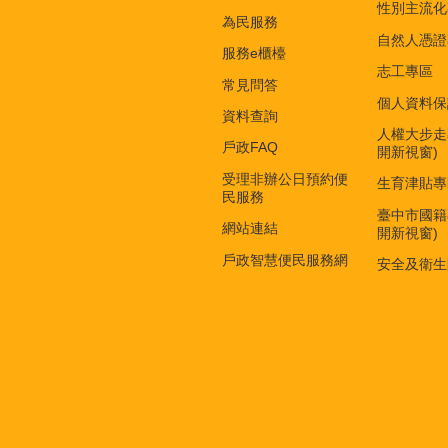
性別主流化
為民服務
自然人憑證
服務e櫃檯
志工專區
常見問答
個人資料保
資料查詢
人權大步走
戶政FAQ
開新視窗)
受理非辦公日預約便
生育津貼專
民服務
臺中市國籍
網站連結
開新視窗)
戶政智慧便民服務網
安全及衛生