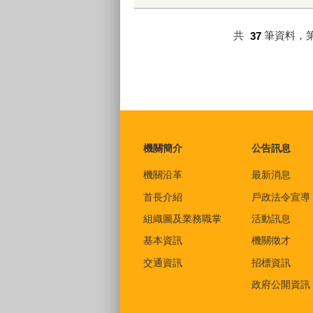
共
37
筆資料，
:::
機關簡介
公告訊息
機關沿革
最新消息
首長介紹
戶政法令宣導
組織圖及業務職掌
活動訊息
基本資訊
機關徵才
交通資訊
招標資訊
政府公開資訊