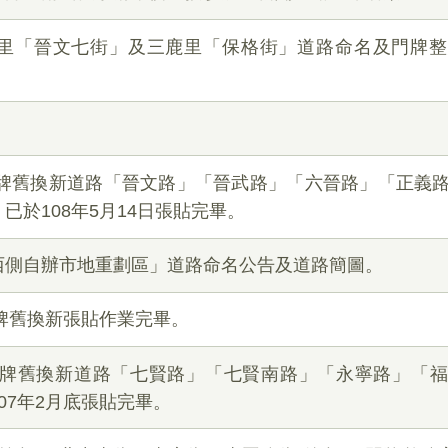
里「晉文七街」及三鹿里「保格街」道路命名及門牌整
門牌舊換新道路「晉文路」「晉武路」「六晉路」「正義
已於108年5月14日張貼完畢。
西側自辦市地重劃區」道路命名公告及道路簡圖。
門牌舊換新張貼作業完畢。
次門牌舊換新道路「七賢路」「七賢南路」「永寧路」「
07年2月底張貼完畢。