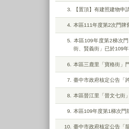
3
【置頂】有建照建物申請
4
本區111年度第2次門
5
本區109年度第2梯
街、賢義街」已於109年
6
本區三鹿里「寶格街」門
7
臺中市政府核定公告「跨
8
本區晉江里「晉文七街
9
本區109年度第1梯次
10
臺中市政府核定公告「