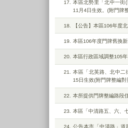
17
本區北勢里「北中一街(
11月4日生效。(附門牌
18
【公告】本區106年度
19
本區106年度門牌舊換
20
本區行政區域調整105
21
本區「北英路、北中二街
15日生效(附門牌整編對
22
本所提供門牌整編路段
23
本區「中清路五、六、七
24
公告本市「中清路」道路