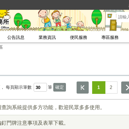
公告訊息
業務資訊
便民服務
專區服務
區
頁，
每頁顯示筆數
筆
1
2
圖查詢系統提供多方功能，歡迎民眾多多使用。
編釘門牌注意事項及表單下載。