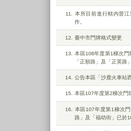
11
本所目前進行轄內晉江
作。
12
臺中市門牌格式變更
13
本區108年度第1梯次
「正順路」及「正英路」
14
公告本區「沙鹿火車站
15
本區107年度第2梯次
16
本區107年度第1梯
路」及「福幼街」已於1