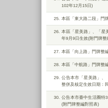
102年12月15日)
25
本區「東大路二段」門牌
26
本區「星美路」、「星美
年9月9日生效(附門牌整
27
本區「向上路」門牌整編案
28
本區「中航路」門牌整編自
29
公告本市「星美路」、
整併及核定生效日期：民國
30
公告本市臺中生活圈特3
(附門牌整編對照表)