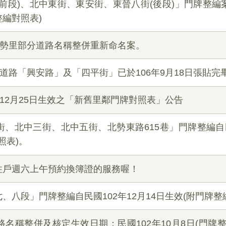
前段)、北中東街、東安街、東晉八街(後段)」門牌整編案
整編對照表)
北勢里部分道路名稱整併重新命名案。
新道路「興安路」及「四平街」已於106年9月18日張貼完
年12月25日生效之「新舊里鄰門牌對照表」公告
、北中三街、北中五街、北勢東路615巷」門牌整編自民
照表)。
住戶週六上午預約換簿證的服務喔！
、八段」門牌整編自民國102年12月14日生效(附門牌整
名稱整併及核定生效日期：民國102年10月8日(門牌